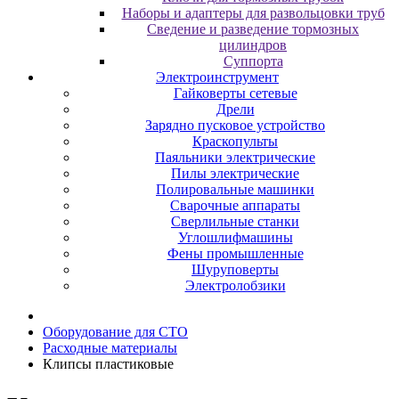
Наборы и адаптеры для развольцовки труб
Сведение и разведение тормозных
цилиндров
Суппорта
Электроинструмент
Гайковерты сетевые
Дрели
Зарядно пусковое устройство
Краскопульты
Паяльники электрические
Пилы электрические
Полировальные машинки
Сварочные аппараты
Сверлильные станки
Углошлифмашины
Фены промышленные
Шуруповерты
Электролобзики
Оборудование для CТО
Расходные материалы
Клипсы пластиковые