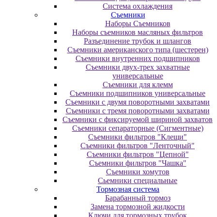
Система охлаждения
Съемники
Наборы Съемников
Наборы съемников масляных фильтров
Разъединение трубок и шлангов
Съемники американского типа (шестерен)
Съемники внутренних подшипников
Съемники двух-трех захватные
универсальные
Съемники для клемм
Съемники подшипников универсальные
Съемники с двумя поворотными захватами
Съемники с тремя поворотными захватами
Съемники с фиксируемой шириной захватов
Съемники сепараторные (Сигментные)
Съемники фильтров "Клещи"
Съемники фильтров "Ленточный"
Съемники фильтров "Цепной"
Съемники фильтров "Чашка"
Съемники хомутов
Сьемники специальные
Тормозная система
Барабанный тормоз
Замена тормозной жидкости
Ключи для тормозных трубок