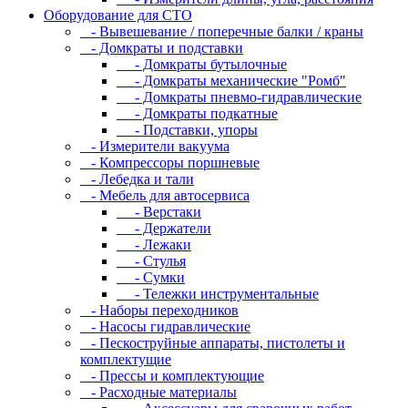
Оборудование для CТО
- Вывешевание / поперечные балки / краны
- Домкраты и подставки
- Домкраты бутылочные
- Домкраты механические "Ромб"
- Домкраты пневмо-гидравлические
- Домкраты подкатные
- Подставки, упоры
- Измерители вакуума
- Компрессоры поршневые
- Лебедка и тали
- Мебель для автосервиса
- Верстаки
- Держатели
- Лежаки
- Стулья
- Сумки
- Тележки инструментальные
- Наборы переходников
- Насосы гидравлические
- Пескоструйные аппараты, пистолеты и
комплектущие
- Прессы и комплектующие
- Расходные материалы