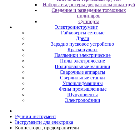
Наборы и адаптеры для развольцовки труб
Сведение и разведение тормозных
цилиндров
Суппорта
Электроинструмент
Гайковерты сетевые
Дрели
Зарядно пусковое устройство
Краскопульты
Паяльники электрические
Пилы электрические
Полировальные машинки
Сварочные аппараты
Сверлильные станки
Углошлифмашины
Фены промышленные
Шуруповерты
Электролобзики
Ручний інструмент
Інструменти для електрика
Коннекторы, предохранители