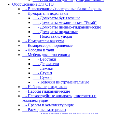
Оборудование для CТО
- Вывешевание / поперечные балки / краны
- Домкраты и подставки
- Домкраты бутылочные
- Домкраты механические "Ромб"
- Домкраты пневмо-гидравлические
- Домкраты подкатные
- Подставки, упоры
- Измерители вакуума
- Компрессоры поршневые
- Лебедка и тали
- Мебель для автосервиса
- Верстаки
- Держатели
- Лежаки
- Стулья
- Сумки
- Тележки инструментальные
- Наборы переходников
- Насосы гидравлические
- Пескоструйные аппараты, пистолеты и
комплектущие
- Прессы и комплектующие
- Расходные материалы