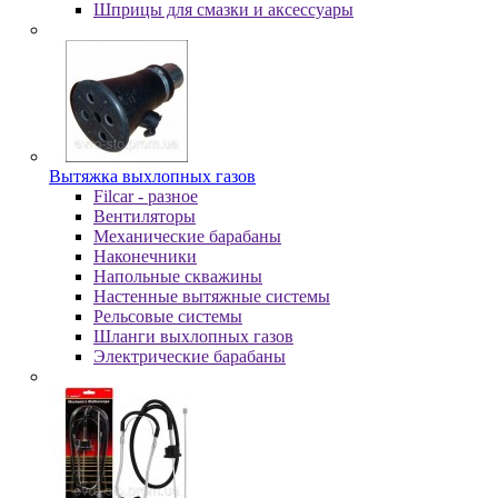
Шпpицы для cмaзки и aкceccуapы
Вытяжка выхлопных газов
Filcar - разное
Вентиляторы
Механические барабаны
Наконечники
Напольные скважины
Настенные вытяжные системы
Рельсовые системы
Шланги выхлопных газов
Электрические барабаны