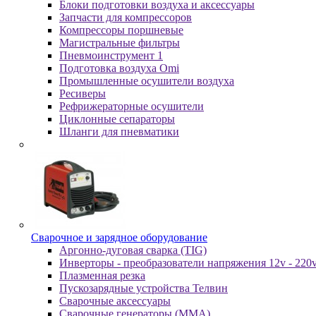
Блоки подготовки воздуха и аксессуары
Запчасти для компрессоров
Компрессоры поршневые
Магистральные фильтры
Пневмоинструмент 1
Подготовка воздуха Omi
Промышленные осушители воздуха
Ресиверы
Рефрижераторные осушители
Циклонные сепараторы
Шланги для пневматики
Cвapoчнoe и зарядное оборудование
Аргонно-дуговая сварка (TIG)
Инверторы - преобразователи напряжения 12v - 220
Плазменная резка
Пускозарядные устройства Телвин
Сварочные аксессуары
Сварочные генераторы (MMA)