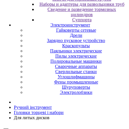
Наборы и адаптеры для развольцовки труб
Сведение и разведение тормозных
цилиндров
Суппорта
Электроинструмент
Гайковерты сетевые
Дрели
Зарядно пусковое устройство
Краскопульты
Паяльники электрические
Пилы электрические
Полировальные машинки
Сварочные аппараты
Сверлильные станки
Углошлифмашины
Фены промышленные
Шуруповерты
Электролобзики
Ручний інструмент
Головки торцеві і набори
Для литых дисков