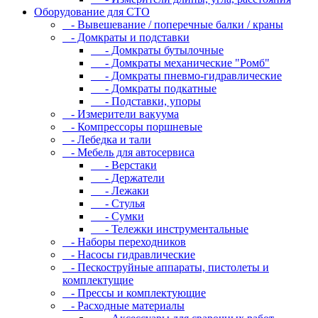
Оборудование для CТО
- Вывешевание / поперечные балки / краны
- Домкраты и подставки
- Домкраты бутылочные
- Домкраты механические "Ромб"
- Домкраты пневмо-гидравлические
- Домкраты подкатные
- Подставки, упоры
- Измерители вакуума
- Компрессоры поршневые
- Лебедка и тали
- Мебель для автосервиса
- Верстаки
- Держатели
- Лежаки
- Стулья
- Сумки
- Тележки инструментальные
- Наборы переходников
- Насосы гидравлические
- Пескоструйные аппараты, пистолеты и
комплектущие
- Прессы и комплектующие
- Расходные материалы