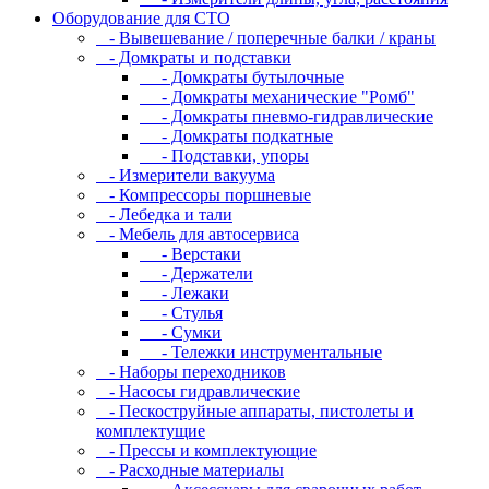
Оборудование для CТО
- Вывешевание / поперечные балки / краны
- Домкраты и подставки
- Домкраты бутылочные
- Домкраты механические "Ромб"
- Домкраты пневмо-гидравлические
- Домкраты подкатные
- Подставки, упоры
- Измерители вакуума
- Компрессоры поршневые
- Лебедка и тали
- Мебель для автосервиса
- Верстаки
- Держатели
- Лежаки
- Стулья
- Сумки
- Тележки инструментальные
- Наборы переходников
- Насосы гидравлические
- Пескоструйные аппараты, пистолеты и
комплектущие
- Прессы и комплектующие
- Расходные материалы