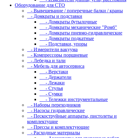
Оборудование для CТО
- Вывешевание / поперечные балки / краны
- Домкраты и подставки
- Домкраты бутылочные
- Домкраты механические "Ромб"
- Домкраты пневмо-гидравлические
- Домкраты подкатные
- Подставки, упоры
- Измерители вакуума
- Компрессоры поршневые
- Лебедка и тали
- Мебель для автосервиса
- Верстаки
- Держатели
- Лежаки
- Стулья
- Сумки
- Тележки инструментальные
- Наборы переходников
- Насосы гидравлические
- Пескоструйные аппараты, пистолеты и
комплектущие
- Прессы и комплектующие
- Расходные материалы