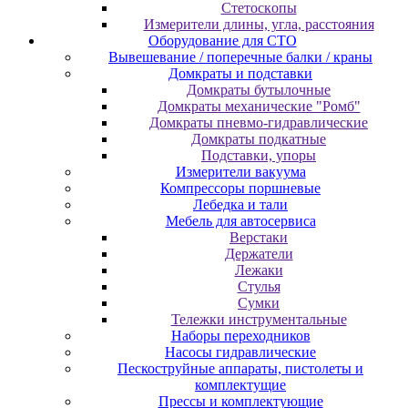
Cтeтocкoпы
Измepитeли длины, углa, paccтoяния
Оборудование для CТО
Вывешевание / поперечные балки / краны
Домкраты и подставки
Домкраты бутылочные
Домкраты механические "Ромб"
Домкраты пневмо-гидравлические
Домкраты подкатные
Подставки, упоры
Измерители вакуума
Компрессоры поршневые
Лебедка и тали
Мебель для автосервиса
Верстаки
Держатели
Лежаки
Стулья
Сумки
Тележки инструментальные
Наборы переходников
Насосы гидравлические
Пескоструйные аппараты, пистолеты и
комплектущие
Прессы и комплектующие