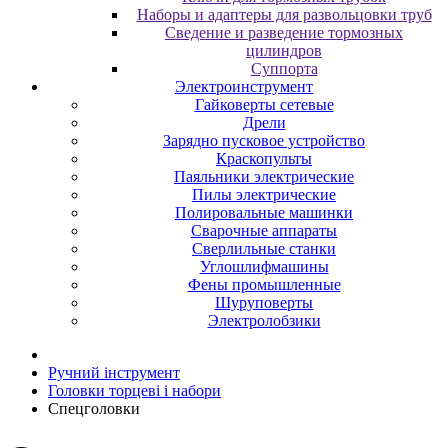
Наборы и адаптеры для развольцовки труб
Сведение и разведение тормозных
цилиндров
Суппорта
Электроинструмент
Гайковерты сетевые
Дрели
Зарядно пусковое устройство
Краскопульты
Паяльники электрические
Пилы электрические
Полировальные машинки
Сварочные аппараты
Сверлильные станки
Углошлифмашины
Фены промышленные
Шуруповерты
Электролобзики
Ручний інструмент
Головки торцеві і набори
Спецголовки