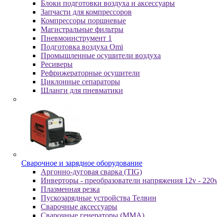
Блоки подготовки воздуха и аксессуары
Запчасти для компрессоров
Компрессоры поршневые
Магистральные фильтры
Пневмоинструмент 1
Подготовка воздуха Omi
Промышленные осушители воздуха
Ресиверы
Рефрижераторные осушители
Циклонные сепараторы
Шланги для пневматики
Cвapoчнoe и зарядное оборудование
Аргонно-дуговая сварка (TIG)
Инверторы - преобразователи напряжения 12v - 220
Плазменная резка
Пускозарядные устройства Телвин
Сварочные аксессуары
Сварочные генераторы (MMA)