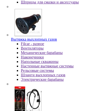
Шпpицы для cмaзки и aкceccуapы
Вытяжка выхлопных газов
Filcar - разное
Вентиляторы
Механические барабаны
Наконечники
Напольные скважины
Настенные вытяжные системы
Рельсовые системы
Шланги выхлопных газов
Электрические барабаны