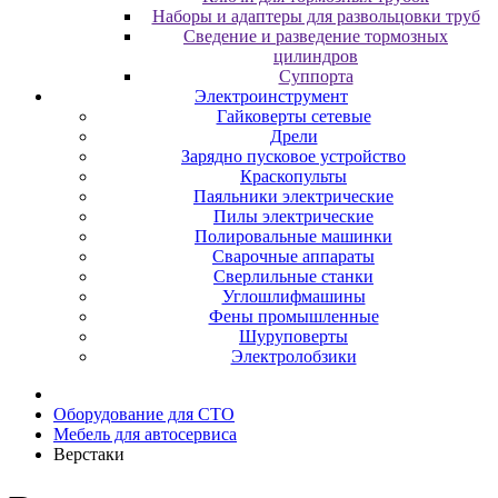
Наборы и адаптеры для развольцовки труб
Сведение и разведение тормозных
цилиндров
Суппорта
Электроинструмент
Гайковерты сетевые
Дрели
Зарядно пусковое устройство
Краскопульты
Паяльники электрические
Пилы электрические
Полировальные машинки
Сварочные аппараты
Сверлильные станки
Углошлифмашины
Фены промышленные
Шуруповерты
Электролобзики
Оборудование для CТО
Мебель для автосервиса
Верстаки