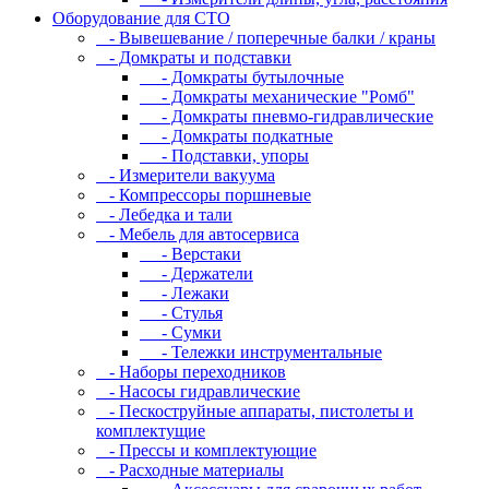
Оборудование для CТО
- Вывешевание / поперечные балки / краны
- Домкраты и подставки
- Домкраты бутылочные
- Домкраты механические "Ромб"
- Домкраты пневмо-гидравлические
- Домкраты подкатные
- Подставки, упоры
- Измерители вакуума
- Компрессоры поршневые
- Лебедка и тали
- Мебель для автосервиса
- Верстаки
- Держатели
- Лежаки
- Стулья
- Сумки
- Тележки инструментальные
- Наборы переходников
- Насосы гидравлические
- Пескоструйные аппараты, пистолеты и
комплектущие
- Прессы и комплектующие
- Расходные материалы