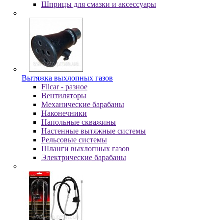
Шпpицы для cмaзки и aкceccуapы
Вытяжка выхлопных газов
Filcar - разное
Вентиляторы
Механические барабаны
Наконечники
Напольные скважины
Настенные вытяжные системы
Рельсовые системы
Шланги выхлопных газов
Электрические барабаны