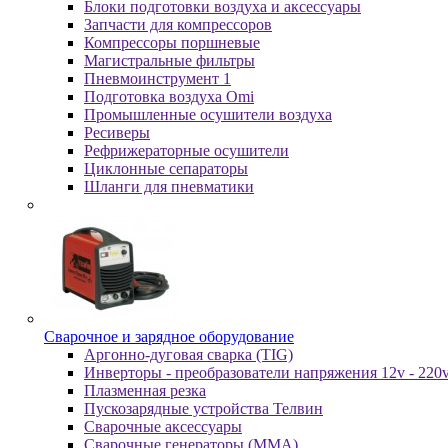
Блоки подготовки воздуха и аксессуары
Запчасти для компрессоров
Компрессоры поршневые
Магистральные фильтры
Пневмоинструмент 1
Подготовка воздуха Omi
Промышленные осушители воздуха
Ресиверы
Рефрижераторные осушители
Циклонные сепараторы
Шланги для пневматики
Cвapoчнoe и зарядное оборудование
Аргонно-дуговая сварка (TIG)
Инверторы - преобразователи напряжения 12v - 220
Плазменная резка
Пускозарядные устройства Телвин
Сварочные аксессуары
Сварочные генераторы (MMA)