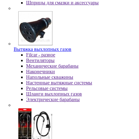
Шпpицы для cмaзки и aкceccуapы
Вытяжка выхлопных газов
Filcar - разное
Вентиляторы
Механические барабаны
Наконечники
Напольные скважины
Настенные вытяжные системы
Рельсовые системы
Шланги выхлопных газов
Электрические барабаны