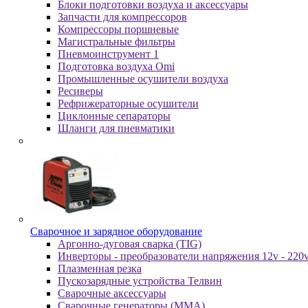
Блоки подготовки воздуха и аксессуары
Запчасти для компрессоров
Компрессоры поршневые
Магистральные фильтры
Пневмоинструмент 1
Подготовка воздуха Omi
Промышленные осушители воздуха
Ресиверы
Рефрижераторные осушители
Циклонные сепараторы
Шланги для пневматики
Cвapoчнoe и зарядное оборудование
Аргонно-дуговая сварка (TIG)
Инверторы - преобразователи напряжения 12v - 220
Плазменная резка
Пускозарядные устройства Телвин
Сварочные аксессуары
Сварочные генераторы (MMA)