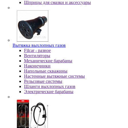
Шпpицы для cмaзки и aкceccуapы
Вытяжка выхлопных газов
Filcar - разное
Вентиляторы
Механические барабаны
Наконечники
Напольные скважины
Настенные вытяжные системы
Рельсовые системы
Шланги выхлопных газов
Электрические барабаны