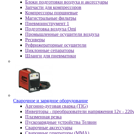
Блоки подготовки воздуха и аксессуары
Запчасти для компрессоров
Компрессоры поршневые
Магистральные фильтры
Пневмоинструмент 1
Подготовка воздуха Omi
Промышленные осушители воздуха
Ресиверы
Рефрижераторные осушители
Циклонные сепараторы
Шланги для пневматики
Cвapoчнoe и зарядное оборудование
Аргонно-дуговая сварка (TIG)
Инверторы - преобразователи напряжения 12v - 220
Плазменная резка
Пускозарядные устройства Телвин
Сварочные аксессуары
Сварочные генераторы (MMA)