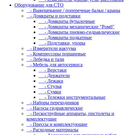
Оборудование для CТО
- Вывешевание / поперечные балки / краны
- Домкраты и подставки
- Домкраты бутылочные
- Домкраты механические "Ромб"
- Домкраты пневмо-гидравлические
- Домкраты подкатные
- Подставки, упоры
- Измерители вакуума
- Компрессоры поршневые
- Лебедка и тали
- Мебель для автосервиса
- Верстаки
- Держатели
- Лежаки
- Стулья
- Сумки
- Тележки инструментальные
- Наборы переходников
- Насосы гидравлические
- Пескоструйные аппараты, пистолеты и
комплектущие
- Прессы и комплектующие
- Расходные материалы