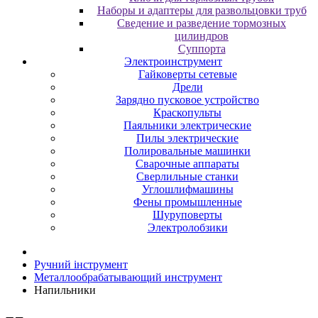
Наборы и адаптеры для развольцовки труб
Сведение и разведение тормозных
цилиндров
Суппорта
Электроинструмент
Гайковерты сетевые
Дрели
Зарядно пусковое устройство
Краскопульты
Паяльники электрические
Пилы электрические
Полировальные машинки
Сварочные аппараты
Сверлильные станки
Углошлифмашины
Фены промышленные
Шуруповерты
Электролобзики
Ручний інструмент
Металлообрабатывающий инструмент
Напильники