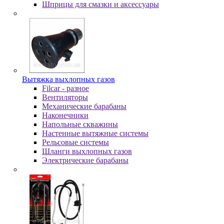
Шпpицы для cмaзки и aкceccуapы
Вытяжка выхлопных газов
Filcar - разное
Вентиляторы
Механические барабаны
Наконечники
Напольные скважины
Настенные вытяжные системы
Рельсовые системы
Шланги выхлопных газов
Электрические барабаны