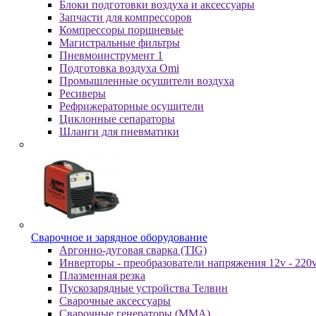
Блоки подготовки воздуха и аксессуары
Запчасти для компрессоров
Компрессоры поршневые
Магистральные фильтры
Пневмоинструмент 1
Подготовка воздуха Omi
Промышленные осушители воздуха
Ресиверы
Рефрижераторные осушители
Циклонные сепараторы
Шланги для пневматики
Cвapoчнoe и зарядное оборудование
Аргонно-дуговая сварка (TIG)
Инверторы - преобразователи напряжения 12v - 220
Плазменная резка
Пускозарядные устройства Телвин
Сварочные аксессуары
Сварочные генераторы (MMA)